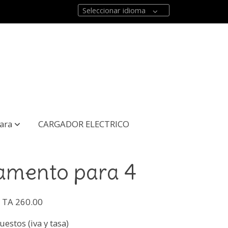
Seleccionar idioma
ara
CARGADOR ELECTRICO
amento para 4
 TA 260.00
uestos (iva y tasa)