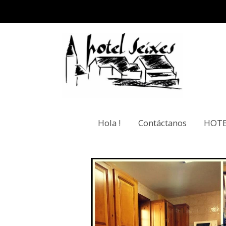
Hola !
Contáctanos
HOTE
Tarifas
Apartamento para 4