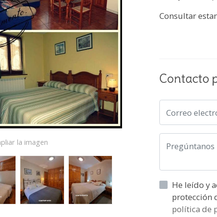
Consultar esta
Contacto 
pliar la imagen
He leído y acepto la informaci
política de