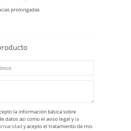
ncias prolongadas
producto
ón básica sobre
protección de datos asi como el aviso legal y
la
 privacidad
y acepto el tratamiento de mis